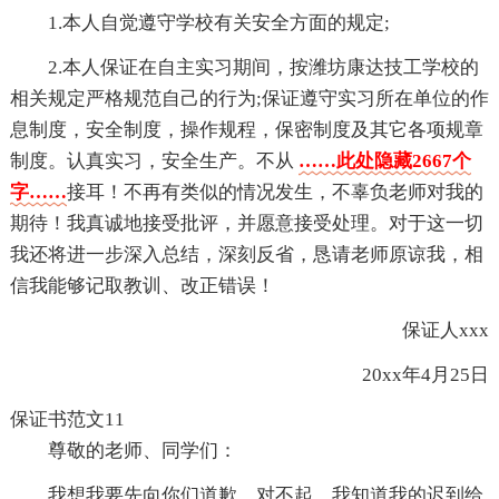
1.本人自觉遵守学校有关安全方面的规定;
2.本人保证在自主实习期间，按潍坊康达技工学校的
相关规定严格规范自己的行为;保证遵守实习所在单位的作
息制度，安全制度，操作规程，保密制度及其它各项规章
制度。认真实习，安全生产。不从
……此处隐藏2667个
字……
接耳！不再有类似的情况发生，不辜负老师对我的
期待！我真诚地接受批评，并愿意接受处理。对于这一切
我还将进一步深入总结，深刻反省，恳请老师原谅我，相
信我能够记取教训、改正错误！
保证人xxx
20xx年4月25日
保证书范文11
尊敬的老师、同学们：
我想我要先向你们道歉、对不起、我知道我的迟到给