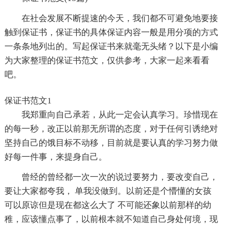
在社会发展不断提速的今天，我们都不可避免地要接
触到保证书，保证书的具体保证内容一般是用分项的方式
一条条地列出的。写起保证书来就毫无头绪？以下是小编
为大家整理的保证书范文，仅供参考，大家一起来看看
吧。
保证书范文1
我郑重向自己承若，从此一定会认真学习。珍惜现在
的每一秒，改正以前那无所谓的态度，对于任何引诱绝对
坚持自己的饿目标不动移，目前就是要认真的学习努力做
好每一件事，来提身自己。
曾经的曾经都一次一次的说过要努力，要改变自己，
要让大家都夸我， 单我没做到。以前还是个懵懂的女孩
可以原谅但是现在都这么大了 不可能还象以前那样的幼
稚，应该懂点事了，以前根本就不知道自己身处何境，现