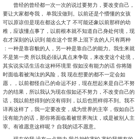
曾经的曾经都一次一次的说过要努力，要改变自己，
要让大家都夸我， 单我没做到。以前还是个懵懂的女孩
可以原谅但是现在都这么大了 不可能还象以前那样的幼
稚，应该懂点事了，以前根本就不知道自己身处何境，现
在才深刻的认识到 能在这个世界上混下去的人只有两种
：一种是靠容貌的人，另一种是靠自己的能力。我生来就
不是第一类 所以我必须认真点来争取，来改变这个处境，
其实说实话生活在这种环境里 假如没有能力的话 你将随
时面临着被淘汰的风险，我 现在想要的都不一定会如
愿，，以前都怪自己的命运不好，现在想起来是自己不努
力的结果，所以我认为现在假如还不努力，不改变自己的
话，我以前想得到的没有得到，以后也照样得不到。我不
详再这样了，我一定要改变，成为世界的主宰，假如自己
没有能力的话，那你将面临着被世界淘汰，或是被别人主
宰。有谁愿意这样呢？ 自我的话不愿意。