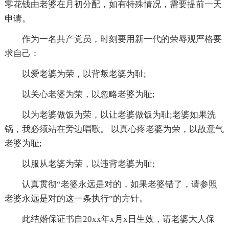
零花钱由老婆在月初分配，如有特殊情况，需要提前一天
申请。
作为一名共产党员，时刻要用新一代的荣辱观严格要
求自己：
以爱老婆为荣，以背叛老婆为耻;
以关心老婆为荣，以忽略老婆为耻;
以为老婆做饭为荣，以让老婆做饭为耻;老婆如果洗
锅，我必须站在旁边唱歌。 以真心疼老婆为荣，以故意气
老婆为耻;
以服从老婆为荣，以违背老婆为耻;
认真贯彻“老婆永远是对的，如果老婆错了，请参照
老婆永远是对的这一条执行”的方针。
此结婚保证书自20xx年x月x日生效，请老婆大人保