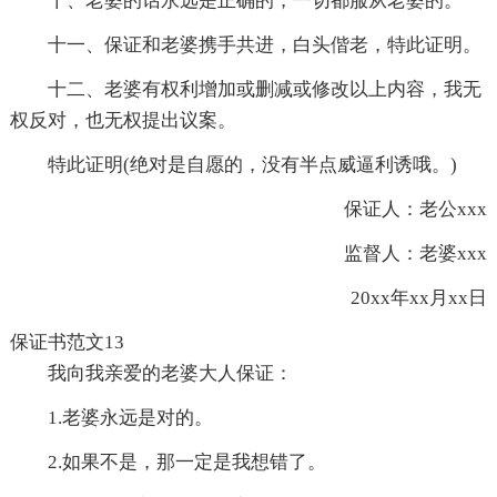
十、老婆的话永远是正确的，一切都服从老婆的。
十一、保证和老婆携手共进，白头偕老，特此证明。
十二、老婆有权利增加或删减或修改以上内容，我无
权反对，也无权提出议案。
特此证明(绝对是自愿的，没有半点威逼利诱哦。)
保证人：老公xxx
监督人：老婆xxx
20xx年xx月xx日
保证书范文13
我向我亲爱的老婆大人保证：
1.老婆永远是对的。
2.如果不是，那一定是我想错了。