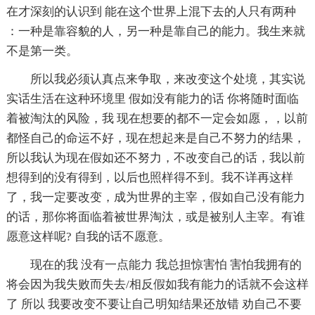
在才深刻的认识到 能在这个世界上混下去的人只有两种
：一种是靠容貌的人，另一种是靠自己的能力。我生来就
不是第一类。
所以我必须认真点来争取，来改变这个处境，其实说
实话生活在这种环境里 假如没有能力的话 你将随时面临
着被淘汰的风险，我 现在想要的都不一定会如愿，，以前
都怪自己的命运不好，现在想起来是自己不努力的结果，
所以我认为现在假如还不努力，不改变自己的话，我以前
想得到的没有得到，以后也照样得不到。我不详再这样
了，我一定要改变，成为世界的主宰，假如自己没有能力
的话，那你将面临着被世界淘汰，或是被别人主宰。有谁
愿意这样呢? 自我的话不愿意。
现在的我 没有一点能力 我总担惊害怕 害怕我拥有的
将会因为我失败而失去/相反假如我有能力的话就不会这样
了 所以 我要改变不要让自己明知结果还放错 劝自己不要