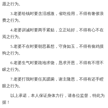
愿之行为。
3.老婆给钱时要含泪感激，省吃俭用，不得有奢侈浪
费之行为。
4.老婆训诫时要两手紧贴，立正站好，不得有心不在
焉之行为。
5.老婆不在时要朝思暮想，守身如玉，不得有偷鸡摸
狗之行为。
6.老婆生气时要跪地求饶，恳求开恩，不得有不理不
睬之行为。
7.老婆打我时要任其蹂躏，谢主隆恩，不得有还手瞪
眼之行为。
以上承诺，本人保证身体力行，请各位监督，特此为
据！