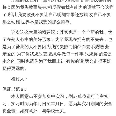
现在的我 没有一点能力 我总担惊害怕 害怕我拥有的
将会因为我失败而失去/相反假如我有能力的话就不会这样
了 所以 我要改变不要让自己明知结果还放错 劝自己不要
那么幼稚 世界不是我想的那么简单。
这次这么大胆的饿建议：其实也是一个全新的我。为
了在别人心中的美好形象，为了我现在拥有的不失去，也
是为了爱我的人不要因为我的失败而悄然而去 我愿改变
亲爱的 为了你我愿改变 愿意学做每一件事 只愿你 的爱是
永久的 同时也请你为了我而上进 有你的话 我会走得更好
爬得更远的。
检讨人：
保证书范文3
本人同意xx不参加集中实习，到xx单位进行自主实
习，实习时间为年月日至年月日。愿为其实习期间的安全
负全责，如有意外，与学校无关。