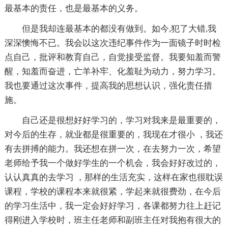
最基本的责任，也是最基本的义务。
但是我却连最基本的都没有做到。如今,犯了大错,我
深深懊悔不已。我会以这次违纪事件作为一面镜子时时检
点自己，批评和教育自己，自觉接受监督。我要知羞而警
醒，知羞而奋进，亡羊补牢、化羞耻为动力，努力学习。
我也要通过这次事件，提高我的思想认识，强化责任措
施。
自己还是很想好好学习的，学习对我来是最重要的，
对今后的生存，就业都是很重要的，我现在才很小 ，我还
有去拼搏的能力。我还想在拼一次，在去努力一次，希望
老师给予我一个做好学生的一个机会，我会好好改过的，
认认真真的去学习 ，那样的生活充实，这样在家也很耽误
课程，学校的课程本来就很紧，学起来就很费劲，在今后
的学习生活中，我一定会好好学习，各课都努力往上赶记
得刚进入学校时，班主任老师和副班主任对我抱有很大的