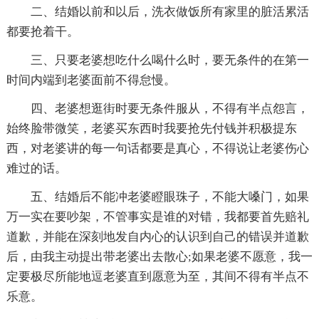
二、结婚以前和以后，洗衣做饭所有家里的脏活累活
都要抢着干。
三、只要老婆想吃什么喝什么时，要无条件的在第一
时间内端到老婆面前不得怠慢。
四、老婆想逛街时要无条件服从，不得有半点怨言，
始终脸带微笑，老婆买东西时我要抢先付钱并积极提东
西，对老婆讲的每一句话都要是真心，不得说让老婆伤心
难过的话。
五、结婚后不能冲老婆瞪眼珠子，不能大嗓门，如果
万一实在要吵架，不管事实是谁的对错，我都要首先赔礼
道歉，并能在深刻地发自内心的认识到自己的错误并道歉
后，由我主动提出带老婆出去散心;如果老婆不愿意，我一
定要极尽所能地逗老婆直到愿意为至，其间不得有半点不
乐意。