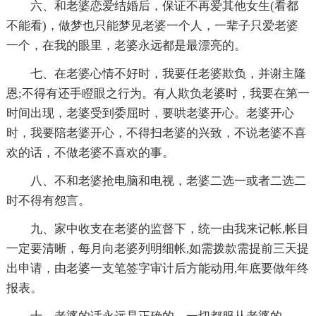
六、和老婆恋爱结婚后，保证不再爱其他女生(看都
不能看)，做梦也只能梦见老婆一个人，一辈子只爱老婆
一个，在我的眼里，老婆永远都是最漂亮的。
七、在老婆心情不好时，我要任老婆欺负，并谢主隆
恩;不得有还手瞪眼之行为。有人欺负老婆时，我要在第一
时间出现，老婆受到委屈时，要哄老婆开心。老婆开心
时，我要陪老婆开心，不得扫老婆的兴致，不说老婆不喜
欢的话，不做老婆不喜欢的事。
八、不和老婆抢电脑和电视，老婆二选一或者二选二
时不得有怨言。
九、家中收支在老婆的监督下，统一由我来记帐,帐目
一定要清晰，每月向老婆列明细帐,如需拨款需提前三天提
出申请，由老婆一支笔签字审计后方能动用,年底要做年终
报表。