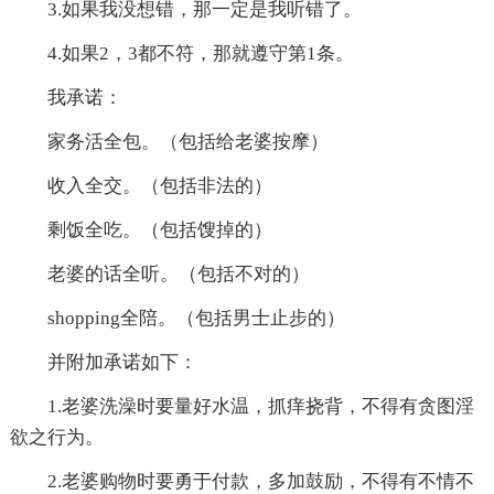
3.如果我没想错，那一定是我听错了。
4.如果2，3都不符，那就遵守第1条。
我承诺：
家务活全包。（包括给老婆按摩）
收入全交。（包括非法的）
剩饭全吃。（包括馊掉的）
老婆的话全听。（包括不对的）
shopping全陪。（包括男士止步的）
并附加承诺如下：
1.老婆洗澡时要量好水温，抓痒挠背，不得有贪图淫
欲之行为。
2.老婆购物时要勇于付款，多加鼓励，不得有不情不