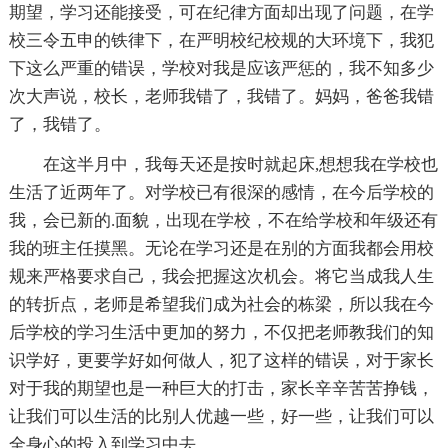
期望，学习还能接受，可在纪律方面却出现了问题，在学
校三令五申的铁律下，在严明校纪校规的大环境下，我犯
下这么严重的错误，学校对我是应该严惩的，我不知多少
次大声说，校长，老师我错了，我错了。妈妈，爸爸我错
了，我错了。
在这半月中，我每天还是按时就起床,想想我在学校也
生活了近两年了。对学校已有很深的感情，在今后学校的
我，会已新的.面貌，出现在学校，不在给学校和年级还有
我的班主任摸黑。无论在学习还是在别的方面我都会用校
规来严格要求自己，我会把握这次机会。将它当成我人生
的转折点，老师是希望我们成为社会的栋梁，所以我在今
后学校的学习生活中更加的努力，不仅把老师教我们的知
识学好，更要学好如何做人，犯了这样的错误，对于家长
对于我的期望也是一种巨大的打击，家长辛辛苦苦挣钱，
让我们可以生活的比别人优越一些，好一些，让我们可以
全身心的投入到学习中去。