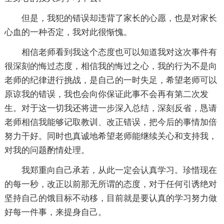
但是，我犯的错误却违背了家长的心愿，也是对家长
心血的一种否定，我对此很惭愧。
相信老师看到我这个态度也可以知道我对这次事件有
很深刻的悔过态度，相信我的悔过之心，我的行为不是向
老师的纪律进行挑战，是自己的一时失足，希望老师可以
原谅我的错误，我也会向你保证此事不会再有第二次发
生。对于这一切我还将进一步深入总结，深刻反省，恳请
老师相信我能够记取教训、改正错误，把今后的事情加倍
努力干好。同时也真诚地希望老师能继续关心和支持我，
对我的问题酌情处理。
我郑重向自己承若，从此一定会认真学习。珍惜现在
的每一秒，改正以前那无所谓的态度，对于任何引诱绝对
坚持自己的饿目标不动移，目前就是要认真的学习努力做
好每一件事，来提身自己。