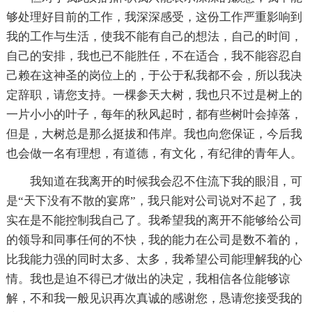
够处理好目前的工作，我深深感受，这份工作严重影响到
我的工作与生活，使我不能有自己的想法，自己的时间，
自己的安排，我也已不能胜任，不在适合，我不能容忍自
己赖在这神圣的岗位上的，于公于私我都不会，所以我决
定辞职，请您支持。一棵参天大树，我也只不过是树上的
一片小小的叶子，每年的秋风起时，都有些树叶会掉落，
但是，大树总是那么挺拔和伟岸。我也向您保证，今后我
也会做一名有理想，有道德，有文化，有纪律的青年人。
我知道在我离开的时候我会忍不住流下我的眼泪，可
是“天下没有不散的宴席”，我只能对公司说对不起了，我
实在是不能控制我自己了。我希望我的离开不能够给公司
的领导和同事任何的不快，我的能力在公司是数不着的，
比我能力强的同时太多、太多，我希望公司能理解我的心
情。我也是迫不得已才做出的决定，我相信各位能够谅
解，不和我一般见识再次真诚的感谢您，恳请您接受我的