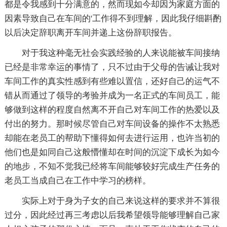
都是令我感到十分满意的，然而现如今却因为家庭方面的
因素导致自己在车间的'工作得不到理解，因此我仔细斟酌
以后决定辞职离开车间并递上这份辞职报告。
对于我这种毫无社会实践经验的人来说能被车间接纳
已经是非常幸运的事情了，只不过由于父母的告诫让我对
车间工作的真实性感到有些难以置信，还好自己的运气不
错从而通过了领导的考验并成为一名正式的车间员工，能
够做到这样的程度自然离不开自己对车间工作的热爱以及
付出的努力。那时候尽管自己对车间设备的操作不太熟悉
却能在老员工的帮助下懂得如何去进行运用，也许当初的
他们也是如同自己这般懵懂却在时间的沉淀下成长为如今
的地步，不知不觉我已经将车间能够较好完成生产任务的
老员工当成自己在工作中学习的榜样。
实际上对于身为子女的自己来说这样的要求并不算很
过分，因此经过再三考虑以后我希望领导能够理解自己家