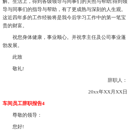
解。生活上，得到各级领导与同事们的关照与帮助;得到领
导与同事们的指导与帮助，有了更成熟与深刻的人生观。
这近四年多的工作经验将是我今后学习工作中的第一笔宝
贵的财富。
祝您身体健康，事业顺心。并祝李主任及公司事业蓬
勃发展。
此致
敬礼!
辞职人：
20xx年XX月XX日
车间员工辞职报告4
尊敬的领导：
您好!