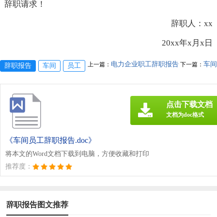
辞职请求！
辞职人：xx
20xx年x月x日
电力企业职工辞职报告
车间
上一篇：
下一篇：
辞职报告
车间
员工
点击下载文档
文档为doc格式
《车间员工辞职报告.doc》
将本文的Word文档下载到电脑，方便收藏和打印
推荐度：
辞职报告图文推荐