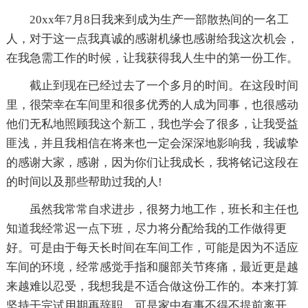
20xx年7月8日我来到成为生产一部散热间的一名工
人，对于这一点我真诚的感谢机缘也感谢给我这次机会，
在我急需工作的时候，让我获得我人生中的第一份工作。
截止到现在已经过去了一个多月的时间。在这段时间
里，很荣幸在车间里和很多优秀的人成为同事，也很感动
他们无私地照顾我这个新工，我也学会了很多，让我受益
匪浅，并且我相信在将来也一定会深深地影响我，我诚挚
的感谢大家，感谢，因为你们让我成长，我将铭记这段在
的时间以及那些帮助过我的人!
虽然我常常自求进步，很努力地工作，班长和主任也
知道我经常迟一点下班，尽力将分配给我的工作做得更
好。可是由于每天长时间在车间工作，可能是因为不适应
车间的环境，经常感觉手指和腿部关节疼痛，最近更是越
来越难以忍受，我想我是不适合做这份工作的。本来打算
坚持干完试用期再辞职，可是家中有事不得不提前离开，