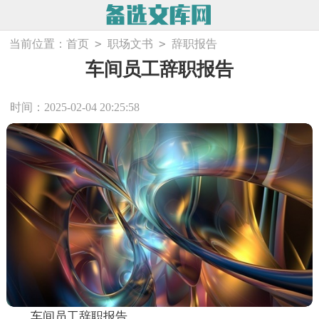
>
>
当前位置：
首页
职场文书
辞职报告
车间员工辞职报告
时间：2025-02-04 20:25:58
车间员工辞职报告