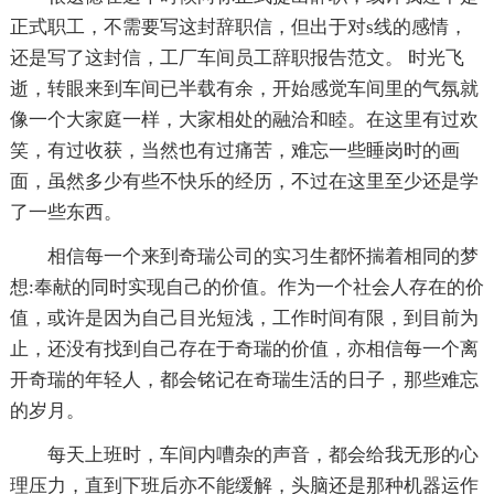
正式职工，不需要写这封辞职信，但出于对s线的感情，
还是写了这封信，工厂车间员工辞职报告范文。 时光飞
逝，转眼来到车间已半载有余，开始感觉车间里的气氛就
像一个大家庭一样，大家相处的融洽和睦。在这里有过欢
笑，有过收获，当然也有过痛苦，难忘一些睡岗时的画
面，虽然多少有些不快乐的经历，不过在这里至少还是学
了一些东西。
相信每一个来到奇瑞公司的实习生都怀揣着相同的梦
想:奉献的同时实现自己的价值。作为一个社会人存在的价
值，或许是因为自己目光短浅，工作时间有限，到目前为
止，还没有找到自己存在于奇瑞的价值，亦相信每一个离
开奇瑞的年轻人，都会铭记在奇瑞生活的日子，那些难忘
的岁月。
每天上班时，车间内嘈杂的声音，都会给我无形的心
理压力，直到下班后亦不能缓解，头脑还是那种机器运作