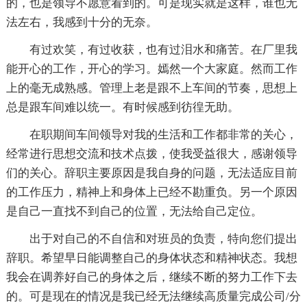
的，也是领导不愿意看到的。可是现实就是这样，谁也无
法左右，我感到十分的无奈。
有过欢笑，有过收获，也有过泪水和痛苦。在厂里我
能开心的工作，开心的学习。嫣然一个大家庭。然而工作
上的毫无成熟感。管理上老是跟不上车间的节奏，思想上
总是跟车间难以统一。有时候感到彷徨无助。
在职期间车间领导对我的生活和工作都非常的关心，
经常进行思想交流和技术点拨，使我受益很大，感谢领导
们的关心。辞职主要原因是我自身的问题，无法适应目前
的工作压力，精神上和身体上已经不勘重负。另一个原因
是自己一直找不到自己的位置，无法给自己定位。
出于对自己的不自信和对班员的负责，特向您们提出
辞职。希望早日能调整自己的身体状态和精神状态。我想
我会在调养好自己的身体之后，继续不断的努力工作下去
的。可是现在的情况是我已经无法继续高质量完成公司/分