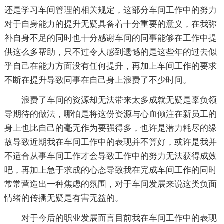
还是学习车间管理的相关规定，这部分车间工作中的努力
对于自身能力的提升无疑具备着十分重要的意义，在我弥
补自身不足的同时也十分感谢车间的同事能够在工作中提
供这么多帮助，只不过令人感到遗憾的是这些年的过去似
乎自己在能力方面没有任何提升，再加上车间工作的要求
不断在提升导致同事在自己身上浪费了不少时间。
浪费了车间的资源却无法带来太多成就无疑是辜负领
导期待的做法，哪怕是将这份资源与心血倾注在新员工的
身上也比自己的毫无作为要强得多，也许是潜力耗尽的缘
故导致近期我在车间工作中的表现并不算好，或许是我并
不适合从事车间工作才会导致工作中的努力无法获得成效
吧，再加上急于求成的心态导致我在完成车间工作的同时
常常营造出一种焦虑的氛围，对于车间发展来说这类负面
情绪的传播无疑是有害无益的。
对于今后的职业发展而言目前我在车间工作中的表现