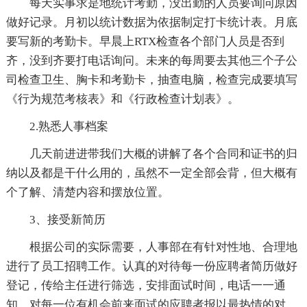
每天实事求是地统计考勤，没出勤的人员要询问原因
做好记录。月初以统计数据为依据制定打卡统计表。月底
要写新的考勤卡。早晨上RTX检查各个部门人员是否到
齐，没到齐要打电话询问。未来的每周要去其他三个子公
司检查卫生、胸卡和考勤卡，抽查电脑，检查完成要填写
《行为规范考核表》和《行政检查计划表》。
2.熟悉人事档案
几天前进进带我们大概的讲解了各个合同和证书的归
纳以及都是干什么用的，虽然不一定全部会背，但大概有
个了解、清楚内容和摆放位置。
3、接受新简历
根据公司的实际需要，人事部在有针对性地、合理地
进行了员工招聘工作。认真的对待每一份应聘者简历做好
登记，传给主任进行筛选，安排面试时间，电话一一通
知，对每一位有机会前来面试的应聘者报以最热情的对