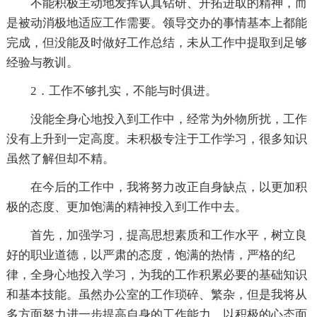
不能积极主动地发挥认真钻研、开拓进取的精神，而
是被动消极地适应工作需要。领导交办的事情基本上都能
完成，但没能及时做好工作总结，未从工作中提取到足够
经验与教训。
2．工作不够扎实，不能与时俱进。
没能全身心地投入到工作中，经常为外物所扰，工作
没有上升到一定高度。未积极专注于工作学习，很多知识
虽然了解但却不精。
在今后的工作中，我将努力改正自身缺点，以更加积
极的态度、更加饱满的精神投入到工作中去。
首先，加强学习，提高思想素质和工作水平，树立良
好的职业道德，以严肃的态度，饱满的热情，严格的纪
律，全身心地投入学习，为我的工作积累必要的基础知识
和基本技能。虽然办公室的工作琐碎、繁杂，但是我将从
多方面努力进一步提高自身的工作能力，以积极的心态面