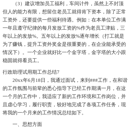
（3）建议增加员工福利，车间计件，虽然上不封顶
但人的能力有限，想留住老员工就得肯下资本，除了正常
工资外，还要提供一些福利待遇。例如：在本单位工作满
一年且遵守纪律的每月发放工资的%作为老员工津贴，三
年以上的发放%。五年以上的发放%逐年增长（打工就是
为了赚钱，提升工资外奖金是很重要的，在企业能承受的
情况下）。一个企业就好比一个金字塔，金字塔的大小跟
稳固就得看员工。
行政助理试用期工作总结7
20xx年6月18日，我通过面试，来到###工作，在和谐
的工作氛围与前辈的悉心指导下已经工作期满一月，在这
一个月的工作中，我适应了新的工作环境和工作岗位，并
且虚心学习，履行职责，较好地完成了各项工作任务，现
将我的一个月来的工作情况总结如下。
一、思想方面