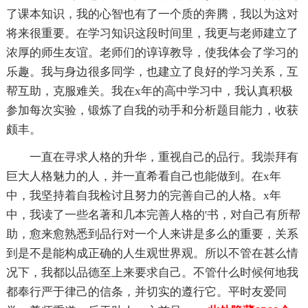
了课本知识，我的心智也有了一个质的奔腾，我以为这对
将来很重要。在学习知识这段时间里，我更与老师建立了
浓厚的师生友谊。老师们的谆谆教导，使我体会了学习的
乐趣。我与身边很多同学，也建立了良好的学习关系，互
帮互助，克服难关。我在x年的高中学习中，我认真积极
参加每次实验，锻炼了自我的动手和分析题目能力，收获
颇丰。
一直在寻求人格的升华，重视自己的品行。我崇拜有
巨大人格魅力的人，并一直希看自己也能做到。在x年
中，我坚持着自我检讨且努力的完善自己的人格。x年
中，我读了一些名著和几本完善人格的'书，对自己有所帮
助，愈来愈熟悉到品行对一个人来讲是多么的重要，关系
到是不是能构成正确的人生观世界观。所以不管在甚么情
况下，我都以品德至上来要求自己。不管什么时候何地我
都奉行严于律己的信条，并切实的遵行它。平时友爱同