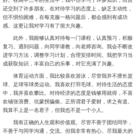
好。在高中三年的生活中，我不但学习了许多知识，而且
还交到了许多朋友。在对待学习的态度上，缺乏主动性，
但不惧怕困难，在每克服一格问题后，都会感到有成功
感。这更让我对学习有了很大兴趣。
此外，我能够认真对待每一门课程，认真预习，积极
复习。遇到问题，向同学请教，向老师咨询。我会不断改
进学习方法，调整学习计划，合理安排时间。我把学习当
成获取知识，丰富自己的乐事，对它充满了兴趣。
体育运动方面，我比较喜欢游泳，尽管我并不擅长篮
球、足球等球类运动。我喜欢打羽毛球。对待生活的态度
中，我并喜欢攀比。对待经济的态度是钱够用就得，不喜
欢铺张浪费、坑蒙拐骗偷。正所谓君子爱财，求之有道。
我算不上是一名君子，但我也不是一个小人。
我有正确的人生观和价值观。尽管不善于团结同学，
不善于与同学沟通，交流。但我非常有热心。尽我最大的