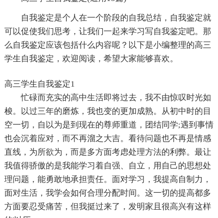
自我鉴定是个人在一个阶段的自我总结，自我鉴定就
可以促使我们思考，让我们一起来学习写自我鉴定吧。那
么自我鉴定应该包括什么内容呢？以下是小编整理的高三
学生自我鉴定，欢迎阅读，希望大家能够喜欢。
高三学生自我鉴定1
忙碌而充实的高中生活即将过去，我不由惊叹时光如
梭。以过三年的磨炼，我也变的更加成熟。从初中时的目
空一切，自以为是到现在的尊师重道，团结同学;遇到事情
也会沉着应对，而不再溜之大吉。看待问题也不再是情感
直线，为所欲为，而是多方面考虑处理方法的利弊。最让
我值得骄傲的是我能学习着自强、自立，用自己的思想处
理问题，能勇敢地承担责任。面对学习，我提高自制力，
面对生活，我学会如何合理分配时间。这一切的提高都多
方面要忍受痛苦，但我挺过来了，发明家且很高兴有这样