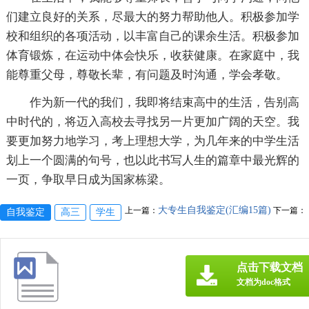
们建立良好的关系，尽最大的努力帮助他人。积极参加学
校和组织的各项活动，以丰富自己的课余生活。积极参加
体育锻炼，在运动中体会快乐，收获健康。在家庭中，我
能尊重父母，尊敬长辈，有问题及时沟通，学会孝敬。
作为新一代的我们，我即将结束高中的生活，告别高
中时代的，将迈入高校去寻找另一片更加广阔的天空。我
要更加努力地学习，考上理想大学，为几年来的中学生活
划上一个圆满的句号，也以此书写人生的篇章中最光辉的
一页，争取早日成为国家栋梁。
大专生自我鉴定(汇编15篇)
上一篇：
下一篇：
自我鉴定
高三
学生
点击下载文档
文档为doc格式