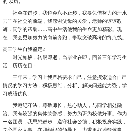
的'以历。
社会在进步，我也会永不止步，我要凭借努力的汗水
去丫在社会的前端，我感谢父母的关爱，老师的谆谆教
诲，同学的帮助……高中生活使我的生命更加精彩。现
在，我会更加努力的向前奔跑，争取突破高考的终点线。
高三学生自我鉴定2
时光如梭，转眼即逝，当毕业在即，回首三年学习生
活，历历在目：
三年来，学习上我严格要求自己，注意摸索适合自己
情况的学习方法，积极思维，分析、解决问题能力强，学
习成绩优良。
我遵纪守法，尊敬师长，热心助人，与同学相处融
洽。我有较强的集体荣誉感，努力为班为校做好事。作为
一名团员，我思想进步，遵守社会公德，积极投身实践，
关心国家大事。在团组织的领导下，力求更好地锻炼自