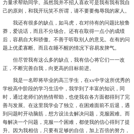
力量求帮助同学。虽然我并不招人喜欢可是我有我有我自
己的原则，和我开玩笑不所谓，请不要要侮辱我的家人。
我还有很多的缺点，如马虎，在对待有的问题比较鲁
莽，爱说话，而且不分场合。还有在取得一点小的成绩
后，容易自大和骄傲。不善于听取别人的意见。在有的问
题上优柔寡断。而且在睡不醒的情况下容易发脾气。
但尽管我有这么多的缺点，我有信心将它们一一改
正，不断完善自我，向更高的目标前进。
我是一名即将毕业的高三学生，在xx中学这所优秀的
学校高中阶段的学习生活中，我学到了丰富的知识，同
时，通过老师们的热情帮助，也使我在各方面都得到了完
善与发展。在这里我学会了独立，在困难面前不后退，遇
到问题时开动脑筋，想方设法去解决问题，克服困难。而
每解决一个问题，克服一个困难，都使我的信心得到了提
升。因为我相信，只要有足够的自信，加上百倍的努力，