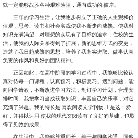
就一定能够战胜各种艰难险阻，通向成功的.彼岸。
三年的学习生活，让我逐步树立了正确的人生观和价
值观，思考、读书和社会实践使我不断走向成熟。使我对
知识充满渴望，对理想的实现有了目标的追求，住校的生
活，使我的人际关系得到了扩展，新的思维方式的变更，
造就了我日趋成熟的思想，培养了我务实进取、做事认真
负责的作风和良好的团队精神。
正因如此，在高中阶段的学习过程中，我能够比较认
真对待每一门课程，认真预习，积极复习。遇到问题，能
向同学请教，不断改进学习方法，制订学习计划，合理安
排时间。我把学习当成获取知识，丰富自己的乐事，对它
充满了兴趣。我的特长是.喜欢阅读文学刊物.正是这一爱
好，并得以运用.使我的现代文阅读有了良好的基础，也取
得了见效的成果。
在生活中，我能够尊重师长，善于与同学沟通，同他