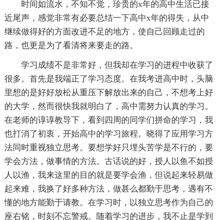
时间如流水，不知不觉，珍贵的x年的高中生活已接
近尾声，感觉非常有必要总结一下高中x年的得失，从中
继续做得好的方面改进不足的地方，使自己回顾走过的
路，也更是为了看清将来要走的路。
学习成绩不是非常好，但我却在学习的进程中收获了
很多。首先是我端正了学习态度。在我考进高中时，头脑
里想的是好好放松从重压下解放出来的自己，不想考上好
的大学，然而很快我就明白了，高中需努力认真的学习。
在老师的谆谆教导下，看到四周的同学们拼命的学习，我
也打消了初衷，开始高中的学习旅程。晓得了应用学习方
法同时重视独立思考。要想学好只埋头苦学是不行的，要
学会方法，做事情的方法。古话说的好，授人以鱼不如授
人以渔，我来这里的目的就是要学会渔，但说起来轻易做
起来难，我换了好多种方法，做甚么都勤于思考，遇有不
懂的地方能勤于请教。在学习时，以独立思考作为自己的
座右铭，时刻不忘警戒。随着学习的进步，我不止是学到