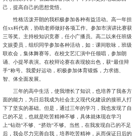
己，提高自己的思想觉悟。
性格活泼开朗的我积极参加各种有益活动。高一年担
任xx科代表，协助老师做好各项工作。参加市演讲比赛获
三等奖。主持校知识竞赛，任小广播员。高二以来任班级
文娱委员，组织同学参加各种活动，如：课间歌咏，班级
联欢会，集体舞赛等。在校文艺汇演中任领唱，参加朗
诵、小提琴表演。在校辩论赛在表现较出色，获“最佳辩
手”称号。我爱好运动，积极参加体育锻炼，力求德、
智、体全面发展。
三年的高中生活，使我增长了知识，也培养了我各方
面的能力，为日后我成为社会主义现代化建设的接班人打
下了坚实的基础。但是，通过三年的学习，我也发现了自
己的不足，也就是吃苦精神不够，具体就体现在学习
上“钻劲”不够、“挤劲”不够。当然，在我发现自己的不足
后，我会尽力完善自我，培养吃苦精神，从而保证日后的