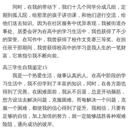
同时，在我的带动下，我们十几个同学分成几组，定
期到孤儿院，给那里的孩子讲功课，和他们进行交流，给
他们送去知识。因为在社区服务中优异表现，我被街道办
事处、居委会评为在高中的学习生活中，我也获得了不少
的荣誉。在写作中，我曾获得了校作文竞赛三等奖。在担
任班干部期间，我曾获得校高中的学习是我人生的一笔财
富，它将指引我不断向前。
高三学生自我鉴定15
我是一个热爱生活，做事认真的人。在高中阶段的学
习生活中，我不但学到了丰富的知识，同时，在各方面也
得到了完善。在困难面前，我从不后退，总是开动脑筋，
想方设法去解决问题，克服困难。而每解决一个问题，克
服一个困难，都使我的信心得到了提升。我相信，只要有
足够的自信，加上加倍的努力，就一定能够战胜各种艰难
险阻，通向成功的彼岸。